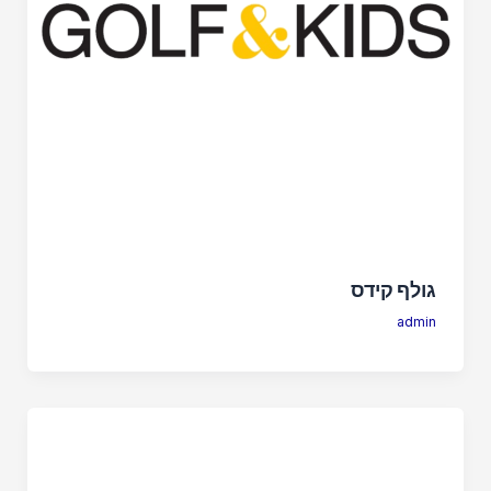
גולף קידס
admin