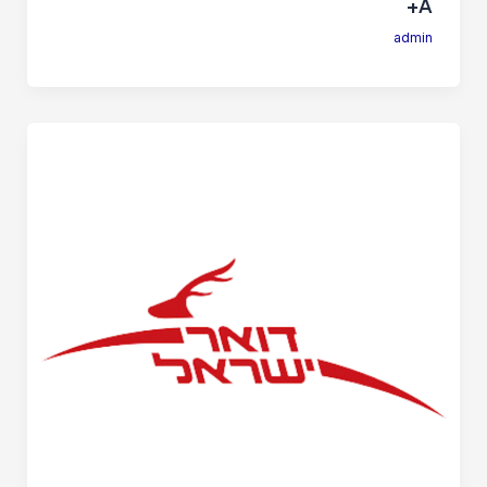
A+
admin