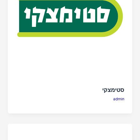
סטימצקי
admin