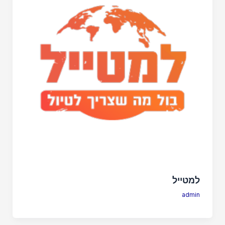
למטייל
admin