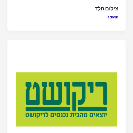
צילום הלד
admin