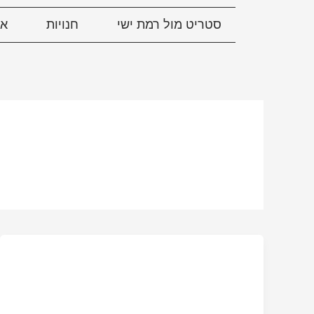
ילוג
סטריט מול רמת ישי
חנויות
אי
תוכן