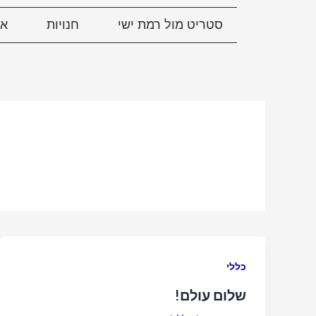
ילוג
סטריט מול רמת ישי
חנויות
אי
תוכן
כללי
שלום עולם!