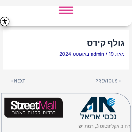
ילוג
Post
תוכן
navigation
גולף קידס
מאת
19 באוגוסט 2024
/
admin
NEXT
PREVIOUS
רחוב אקליפטוס 3, רמת ישי